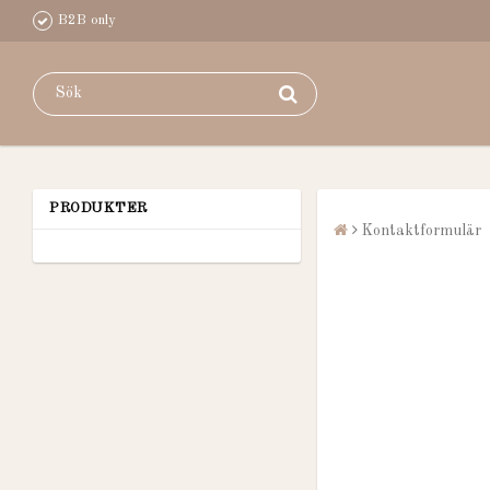
B2B only
PRODUKTER
Kontaktformulär