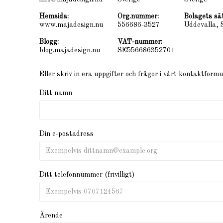
Hemsida:
Org.nummer:
Bolagets sät
www.majadesign.nu
556686-3527
Uddevalla, 
Blogg:
VAT-nummer:
blog.majadesign.nu
SE556686352701
Eller skriv in era uppgifter och frågor i vårt kontaktformu
Ditt namn
Din e-postadress
Ditt telefonnummer (frivilligt)
Ärende